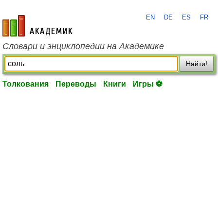
EN
DE
ES
FR
academic.ru
Словари и энциклопедии на Академике
Найти!
Толкования
Переводы
Книги
Игры ⚽