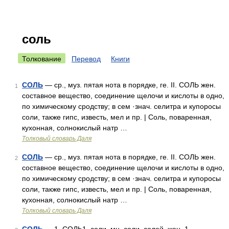
соль
Толкование
Перевод
Книги
СОЛЬ
— ср., муз. пятая нота в порядке, ге. II. СОЛЬ жен.
1
составное вещество, соединение щелочи и кислоты в одно,
по химическому сродству; в сем ·знач. селитра и купоросы
соли, также гипс, известь, мел и пр. | Соль, поваренная,
кухонная, солнокислый натр …
Толковый словарь Даля
СОЛЬ
— ср., муз. пятая нота в порядке, ге. II. СОЛЬ жен.
2
составное вещество, соединение щелочи и кислоты в одно,
по химическому сродству; в сем ·знач. селитра и купоросы
соли, также гипс, известь, мел и пр. | Соль, поваренная,
кухонная, солнокислый натр …
Толковый словарь Даля